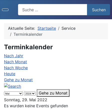
Search
Suchen
Aktuelle Seite:
Startseite
Service
Terminkalender
Terminkalender
Nach Jahr
Nach Monat
Nach Woche
Heute
Gehe zu Monat
Gehe zu Monat
Sonntag, 29. Mai 2022
Es wurden keine Events gefunden